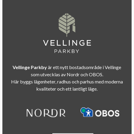
Vellinge Parkby
är ett nytt bostadsområde i Vellinge
som utvecklas av Nordr och OBOS.
Här byggs lägenheter, radhus och parhus med moderna
kvaliteter och ett lantligt läge.