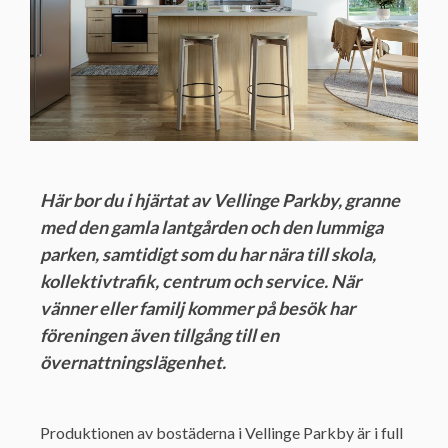
Här bor du i hjärtat av Vellinge Parkby, granne
med den gamla lantgården och den lummiga
parken, samtidigt som du har nära till skola,
kollektivtrafik, centrum och service. När
vänner eller familj kommer på besök har
föreningen även tillgång till en
övernattningslägenhet.
Produktionen av bostäderna i Vellinge Parkby är i full