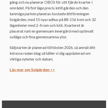
gång och nu planerar OBOS för sitt fjärde kvarter i
området. På fint läge precis intill gården och den
lummiga parken planeras bostadsrättföreningen
Solgården, med 15 nya radhus på 88-116 kvm och 32
lägenheter med 2-4 rum och kök. Kvarteret är
placerat runt en gemensam innergård med optimalt
solläge och fina gemensamma ytor.
Säljstarten är planerad till hösten 2026, så anmäl ditt
intresse redan idag så håller vi dig uppdaterad om
viktiga nyheter och datum.
Läs mer om Solgården >>